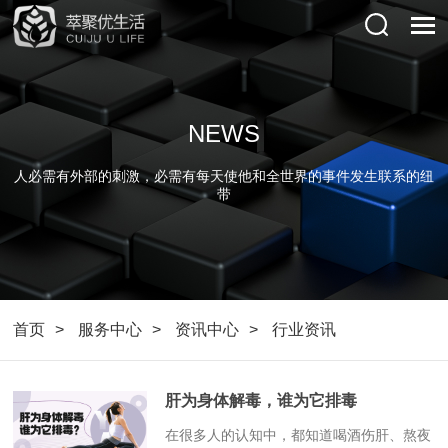
NEWS
人必需有外部的刺激，必需有每天使他和全世界的事件发生联系的纽
带
首页
服务中心
资讯中心
行业资讯
肝为身体解毒，谁为它排毒
​在很多人的认知中，都知道喝酒伤肝、熬夜