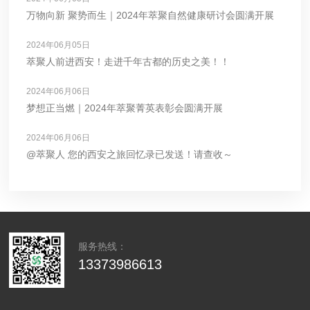
万物向新 聚势而生｜2024年萃聚自然健康研讨会圆满开展
2024年06月05日
萃聚人前进西安！走进千年古都的历史之美！！
2024年06月06日
梦想正当燃｜2024年萃聚菁英表彰会圆满开展
2024年06月06日
@萃聚人 您的西安之旅回忆录已发送！请查收～
服务热线：
13373986613