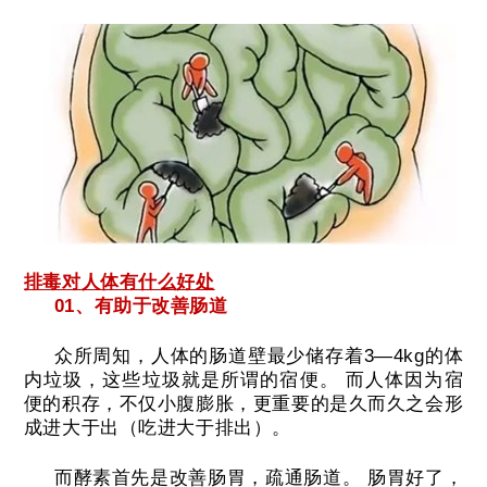
排毒对人体有什么好处
01、有助于改善肠道
众所周知，人体的肠道壁最少储存着3—4kg的体
内垃圾，这些垃圾就是所谓的宿便。
而人体因为宿
便的积存，不仅小腹膨胀，更重要的是久而久之会形
成进大于出（吃进大于排出）。
而酵素首先是改善肠胃，疏通肠道。
肠胃好了，