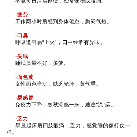
不能每日清晨排便，经常便秘或腹痛。
·疲劳
工作两小时后感到身体倦怠，胸闷气短。
·口臭
呼吸道容易“上火”，口中经常有异味。
·失眠
睡眠质量不好，多梦。
·面色黄
女性面色暗沉，缺乏光泽，黄气重。
·易感冒
免疫力下降，春秋流感一来，难逃“流”运。
·乏力
早晨起床后四肢酸痛，乏力，感觉睡的像打仗一
样。