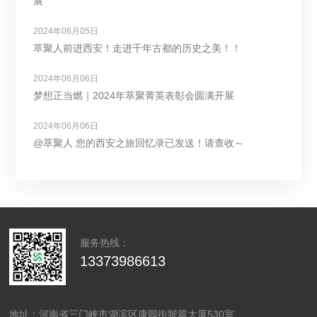
展
2024年06月05日
萃聚人前进西安！走进千年古都的历史之美！！
2024年06月06日
梦想正当燃｜2024年萃聚菁英表彰会圆满开展
2024年06月06日
@萃聚人 您的西安之旅回忆录已发送！请查收～
服务热线：
13373986613
地址：河南省三门峡市湖滨区康园街虢翠大厦530室