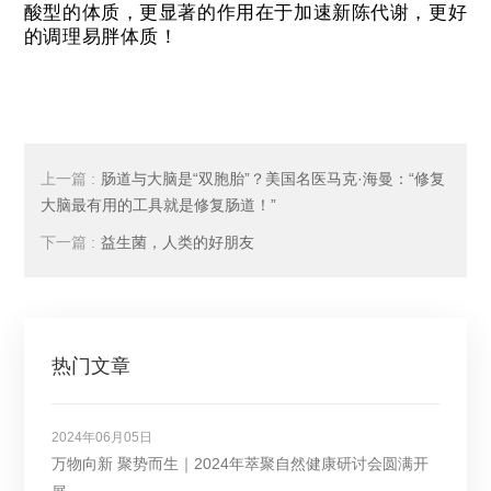
酸型的体质，更显著的作用在于加速新陈代谢，更好
的调理易胖体质！
上一篇 :
肠道与大脑是“双胞胎”？美国名医马克·海曼：“修复
大脑最有用的工具就是修复肠道！”
下一篇 :
益生菌，人类的好朋友
热门文章
2024年06月05日
万物向新 聚势而生｜2024年萃聚自然健康研讨会圆满开