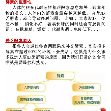
酵素的重要性
人体的很多代谢运转都跟酵素息息相关，随着年
龄的增长，人体内的酵素含量会越来越低。
如果缺
乏酵素，就会导致多种问题。
比如：
毒素淤积，便
便不畅；
消化不好，容易长胖的同时还会有肠胃问
题；
皮肤粗糙、爆痘；
代谢失调，免疫低下……
缺乏酵素原因
很多人会通过多食用蔬果来补充酵素，其实很多
酵素在超过60℃的环境下会失活，这就是为什么很
多亚洲人更缺乏酵素的原因，因为我们日常的饮食习
惯就是爱爆炒和熟食。