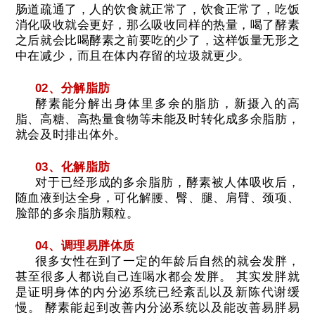
肠道疏通了，人的饮食就正常了，饮食正常了，吃饭
消化吸收就会更好，那么吸收同样的热量，喝了酵素
之后就会比喝酵素之前要吃的少了，这样饭量无形之
中在减少，而且在体内存留的垃圾就更少。
02、分解脂肪
酵素能分解出身体里多余的脂肪，新摄入的高
脂、高糖、高热量食物等未能及时转化成多余脂肪，
就会及时排出体外。
03、化解脂肪
对于已经形成的多余脂肪，酵素被人体吸收后，
随血液到达全身，可化解腰、臀、腿、肩臂、颈项、
脸部的多余脂肪颗粒。
04、调理易胖体质
很多女性在到了一定的年龄后自然的就会发胖，
甚至很多人都说自己连喝水都会发胖。
其实发胖就
是证明身体的内分泌系统已经紊乱以及新陈代谢缓
慢。
酵素能起到改善内分泌系统以及能改善易胖易