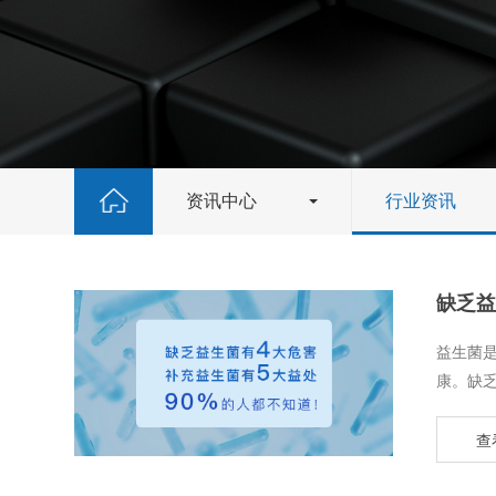
资讯中心
行业资讯
缺乏益
​益生
康。缺乏
查