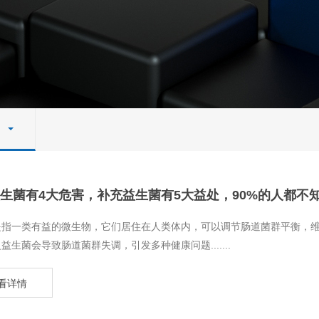
生菌有4大危害，补充益生菌有5大益处，90%的人都不
菌是指一类有益的微生物，它们居住在人类体内，可以调节肠道菌群平衡，
益生菌会导致肠道菌群失调，引发多种健康问题.......
看详情