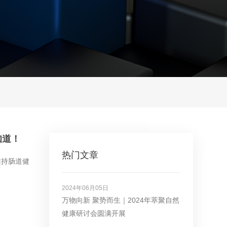
知道！
热门文章
维持肠道健
2024年06月05日
万物向新 聚势而生｜2024年萃聚自然
健康研讨会圆满开展