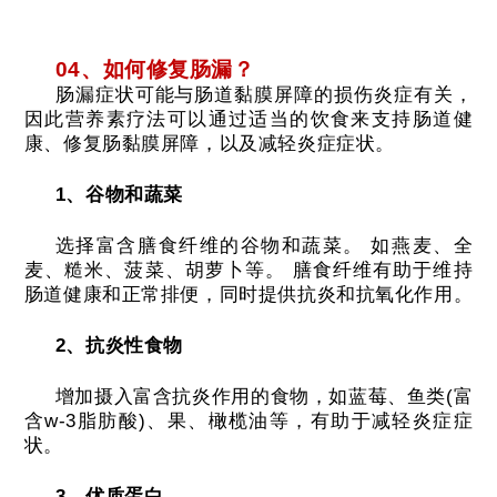
04、如何修复肠漏？
肠漏症状可能与肠道黏膜屏障的损伤炎症有关，
因此营养素疗法可以通过适当的饮食来支持肠道健
康、修复肠黏膜屏障，以及减轻炎症症状。
1、谷物和蔬菜
选择富含膳食纤维的谷物和蔬菜。
如燕麦、全
麦、糙米、菠菜、胡萝卜等。
膳食纤维有助于维持
肠道健康和正常排便，同时提供抗炎和抗氧化作用。
2、抗炎性食物
增加摄入富含抗炎作用的食物，如蓝莓、鱼类(富
含w-3脂肪酸)、果、橄榄油等，有助于减轻炎症症
状。
3、优质蛋白