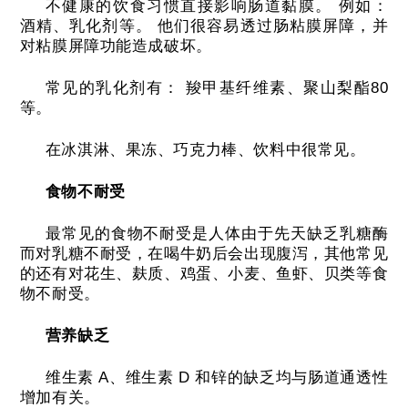
不健康的饮食习惯直接影响肠道黏膜。
例如：
酒精、乳化剂等。
他们很容易透过肠粘膜屏障，并
对粘膜屏障功能造成破坏。
常见的乳化剂有：
羧甲基纤维素、聚山梨酯80
等。
在冰淇淋、果冻、巧克力棒、饮料中很常见。
食物不耐受
最常见的食物不耐受是人体由于先天缺乏乳糖酶
而对乳糖不耐受，在喝牛奶后会出现腹泻，其他常见
的还有对花生、麸质、鸡蛋、小麦、鱼虾、贝类等食
物不耐受。
营养缺乏
维生素 A、维生素 D 和锌的缺乏均与肠道通透性
增加有关。