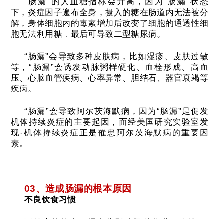
“肠漏”的人血糖指标会升高，因为“肠漏”状态
下，炎症因子遍布全身，摄入的糖在肠道内无法被分
解，身体细胞内的毒素增加后改变了细胞的通透性细
胞无法利用糖，最后可导致二型糖尿病。
“肠漏”会导致多种皮肤病，比如湿疹、皮肤过敏
等，“肠漏”会诱发动脉粥样硬化、血栓形成、高血
压、心脑血管疾病、心率异常、胆结石、器官衰竭等
疾病。
“肠漏”会导致阿尔茨海默病，因为“肠漏”是促发
机体持续炎症的主要起因，而经美国研究实验室发
现-机体持续炎症正是罹患阿尔茨海默病的重要因
素。
03、造成肠漏的根本原因
不良饮食习惯