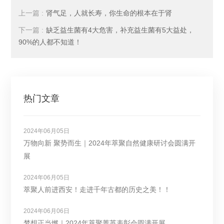
上一篇 :
肾气足，人就长寿，你生命的根本在于肾
下一篇 :
缺乏益生菌有4大危害，补充益生菌有5大益处，
90%的人都不知道！
热门文章
2024年06月05日
万物向新 聚势而生｜2024年萃聚自然健康研讨会圆满开
展
2024年06月05日
萃聚人前进西安！走进千年古都的历史之美！！
2024年06月06日
梦想正当燃｜2024年萃聚菁英表彰会圆满开展