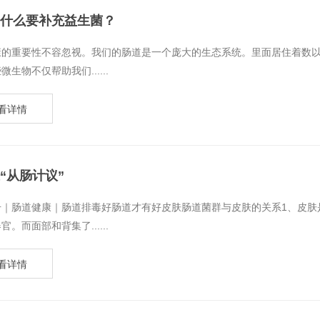
什么要补充益生菌？
健康的重要性不容忽视。我们的肠道是一个庞大的生态系统。里面居住着数
微生物不仅帮助我们......
看详情
“从肠计议”
号｜肠道健康｜肠道排毒好肠道才有好皮肤肠道菌群与皮肤的关系1、皮肤
官。而面部和背集了......
看详情