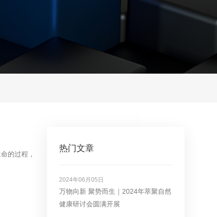
热门文章
生命的过程，
2024年06月05日
万物向新 聚势而生｜2024年萃聚自然
健康研讨会圆满开展