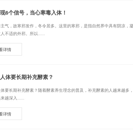
现6个信号，当心寒毒入体！
冬季主气，故寒邪发作，冬令居多。这里的寒邪，是指自然界中具有阴凉，
人不适的外邪。所以......
看详情
人体要长期补充酵素？
么人体要长期补充酵素？随着酵素养生理念的普及，补充酵素的人越来越多
越深入......
看详情