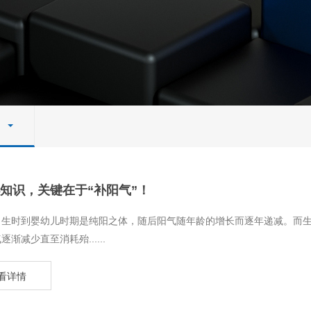
知识，关键在于“补阳气”！
刚出生时到婴幼儿时期是纯阳之体，随后阳气随年龄的增长而逐年递减。而
逐渐减少直至消耗殆......
看详情