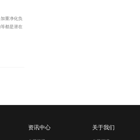
会加重净化负
物等都是潜在
资讯中心
关于我们