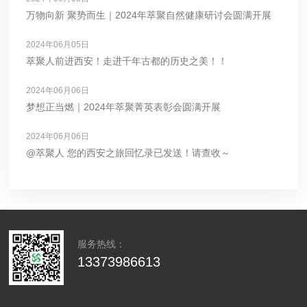
万物向新 聚势而生｜2024年萃聚自然健康研讨会圆满开展
2024年06月05日
萃聚人前进西安！走进千年古都的历史之美！！
2024年06月06日
梦想正当燃｜2024年萃聚菁英表彰会圆满开展
2024年06月06日
@萃聚人 您的西安之旅回忆录已发送！请查收～
服务热线：
13373986613