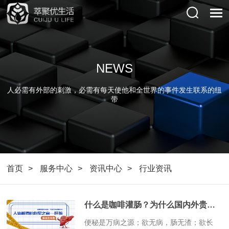
NEWS
人必需有外部的刺激，必需有每天使他和全世界的事件发生联系的纽
带
首页
服务中心
资讯中心
行业资讯
什么是咖啡灌肠？为什么国内外贵族都在用？
​便秘是万病之源；欲无病，肠无渣；欲长