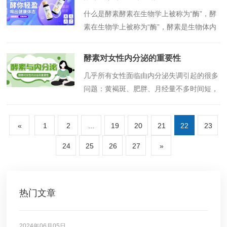
​什么是酵素酵素在生物学上被称为“酶”，酵
素在生物学上被称为“酶”，酵素是生物体内
的一种蛋白质，生物体内发生的一切化学反
应都是在酵素的催化作用之下实现的！......
酵素对女性内分泌的重要性
​几乎所有女性面临由内分泌失调引起的很多
问题：黄褐斑、肥胖、月经量不多时间短，
月经周期失调，更有甚者，现今女性......
«
1
2
...
19
20
21
22
23
24
25
26
27
»
热门文章
2024年06月05日