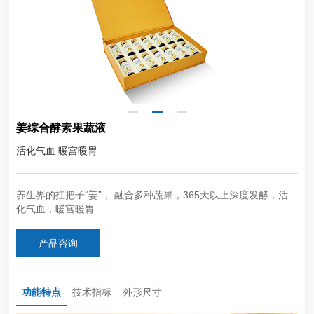
姜综合酵素果蔬液
活化气血 暖宫暖胃
养生界的扛把子“姜”， 融合多种蔬果，365天以上深度发酵，活
化气血，暖宫暖胃
产品咨询
功能特点
技术指标
外形尺寸