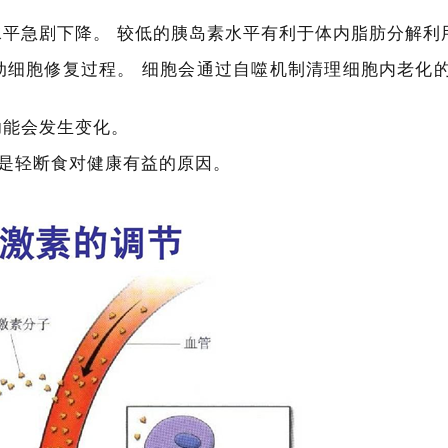
水平急剧下降。
较低的胰岛素水平有利于体内脂肪分解利
动细胞修复过程。
细胞会通过自噬机制清理细胞内老化
功能会发生变化。
是轻断食对健康有益的原因。