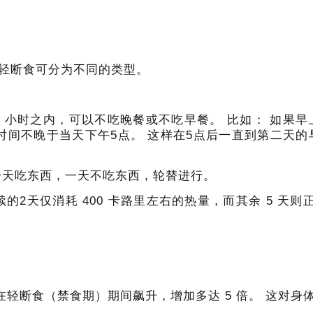
轻断食可分为不同的类型。
8 小时之内，可以不吃晚餐或不吃早餐。
比如：
如果早
时间不晚于当天下午5点。
这样在5点后一直到第二天的
一天吃东西，一天不吃东西，轮替进行。
2天仅消耗 400 卡路里左右的热量，而其余 5 天则
在轻断食（禁食期）期间飙升，增加多达 5 倍。
这对身