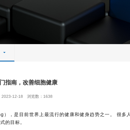
门指南，改善细胞健康
023-12-18
浏览数：1638
fasting），是目前世界上最流行的健康和健身趋势之一。
很多
方式的目标。