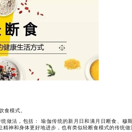
饮食模式。
传统做法，包括：
瑜伽传统的新月日和满月日断食、穆
让精神和身体更好地进步，也有类似轻断食模式的传统做