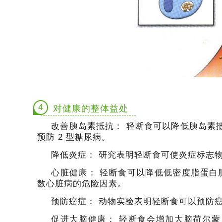
4
对健康的整体益处
改善胰岛素抵抗：
轻断食可以降低胰岛素抵抗
预防 2 型糖尿病。
降低炎症：
研究表明轻断食可使炎症标志
心脏健康：
轻断食可以降低低密度脂蛋白
数心脏病的危险因素。
预防癌症：
动物实验表明轻断食可以预防
促进大脑健康：
轻断食会增加大脑荷尔蒙