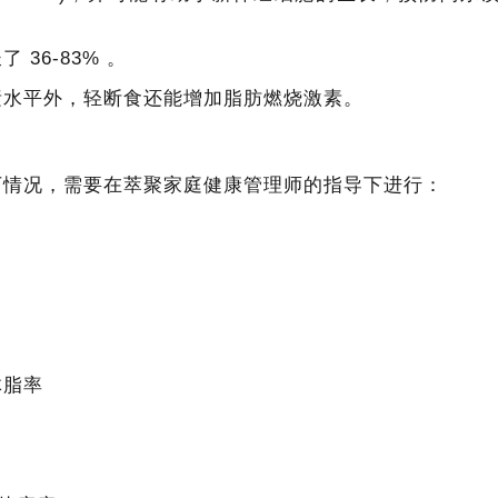
36-83% 。
素水平外，轻断食还能增加脂肪燃烧激素。
下情况，需要在萃聚家庭健康管理师的指导下进行：
体脂率