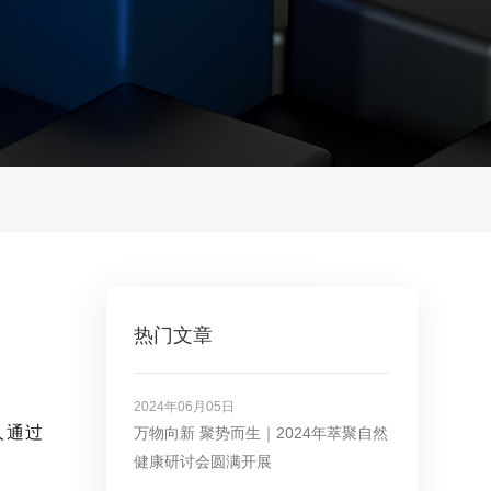
热门文章
2024年06月05日
人通过
万物向新 聚势而生｜2024年萃聚自然
健康研讨会圆满开展