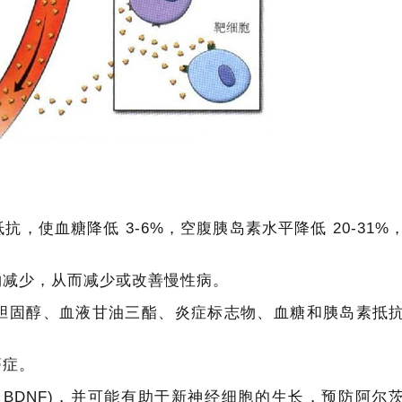
，使血糖降低 3-6%，空腹胰岛素水平降低 20-31%
物减少，从而减少或改善慢性病。
胆固醇、血液甘油三酯、炎症标志物、血糖和胰岛素抵
癌症。
 BDNF)，并可能有助于新神经细胞的生长，预防阿尔