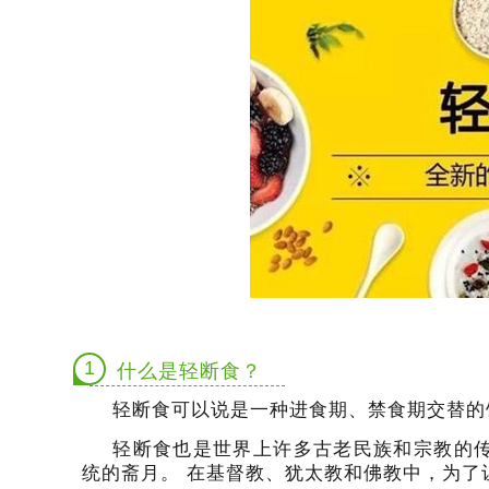
1
什么是轻断食？
轻断食可以说是一种进食期、禁食期交替的
轻断食也是世界上许多古老民族和宗教的
统的斋月。
在基督教、犹太教和佛教中，为了