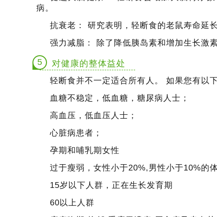
病。
抗衰老：
研究表明，轻断食的老鼠寿命延长了 
强力减脂：
除了降低胰岛素和增加生长激
5
对健康的整体益处
轻断食并不一定适合所有人。
如果您有以
血糖不稳定，低血糖，糖尿病人士；
高血压，低血压人士；
心脏病患者；
孕期和哺乳期女性
过于瘦弱，女性小于20%,男性小于10%的
15岁以下人群，正在生长发育期
60以上人群