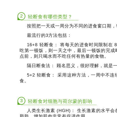
2
轻断食有哪些类型？
按照把一天或一周分为不同的进食窗口期，
最流行的3方法包括：
16+8 轻断食：
将每天的进食时间限制在 
吃第一顿饭，则一天之中，最后一顿饭的完成
点前，则只喝水而不吃任何有热量的食物。
隔日断食法：
顾名思义，很好理解，就是
5+2 轻断食：
采用这种方法，一周中不连续的
食。
3
轻断食对细胞与荷尔蒙的影响
人类生长激素 (HGH)：
生长激素的水平会
脂肪、增加肌肉非常有促进作用。