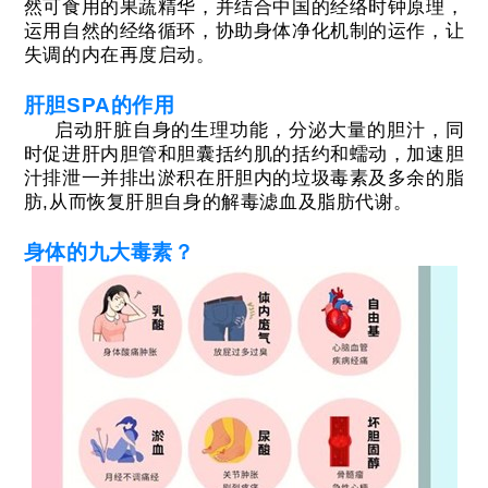
然可食用的果蔬精华，并结合中国的经络时钟原理，
运用自然的经络循环，协助身体净化机制的运作，让
失调的内在再度启动。
肝胆SPA的作用
启动肝脏自身的生理功能，分泌大量的胆汁，同
时促进肝内胆管和胆囊括约肌的括约和蠕动，加速胆
汁排泄一并排出淤积在肝胆内的垃圾毒素及多余的脂
肪,从而恢复肝胆自身的解毒滤血及脂肪代谢。
身体的九大毒素？