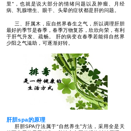
里"，也就是说大部分的情绪问题以及肿瘤、月经
病、乳腺增生、眼干、头晕的症状都是肝的问题。
三、肝属木，应自然界春生之气，所以调理肝胆
最好的季节是春季，春季万物复苏，欣欣向荣，有利
于肝气升发、疏畅。
肝的病变在春季若能得自然界
少阳之气滋助，可逐渐好转。
肝胆spa的原理
肝胆SPA疗法属于“自然养生”方法，采用全是天