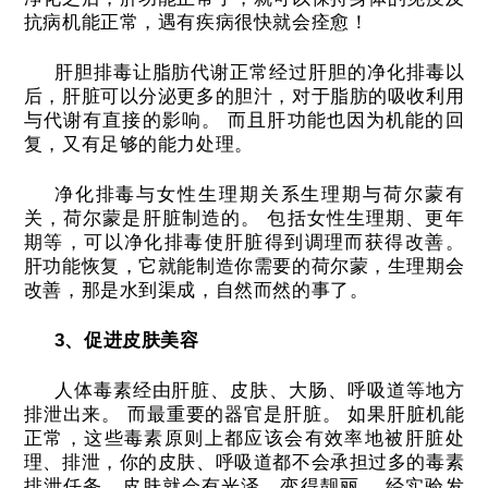
抗病机能正常，遇有疾病很快就会痊愈！
肝胆排毒让脂肪代谢正常经过肝胆的净化排毒以
后，肝脏可以分泌更多的胆汁，对于脂肪的吸收利用
与代谢有直接的影响。
而且肝功能也因为机能的回
复，又有足够的能力处理。
净化排毒与女性生理期关系生理期与荷尔蒙有
关，荷尔蒙是肝脏制造的。
包括女性生理期、更年
期等，可以净化排毒使肝脏得到调理而获得改善。
肝功能恢复，它就能制造你需要的荷尔蒙，生理期会
改善，那是水到渠成，自然而然的事了。
3、促进皮肤美容
人体毒素经由肝脏、皮肤、大肠、呼吸道等地方
排泄出来。
而最重要的器官是肝脏。
如果肝脏机能
正常，这些毒素原则上都应该会有效率地被肝脏处
理、排泄，你的皮肤、呼吸道都不会承担过多的毒素
排泄任务，皮肤就会有光泽，变得靓丽。
经实验发