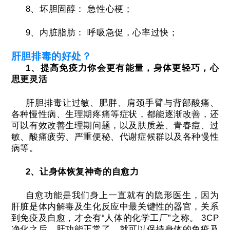
8、坏胆固醇：
急性心梗；
9、内脏脂肪：
呼吸急促，心率过快；
肝胆排毒的好处？
1、提高免疫力你会更有能量，身体更轻巧，心
思更灵活
肝胆排毒让过敏、肥胖、肩颈手臂与背部酸痛、
各种慢性病、生理期疼痛等症状，都能逐渐改善，还
可以有效改善生理期问题，以及肤质差、青春痘、过
敏、酸痛疲劳、严重便秘、代谢症候群以及各种慢性
病等。
2、让身体恢复神奇的自愈力
自愈功能是我们身上一直就有的隐形医生，因为
肝脏是体内解毒及生化反应中最关键性的器官，关系
到免疫及自愈，才会有“人体的化学工厂”之称。
3CP
净化之后，肝功能正常了，就可以保持身体的免疫及