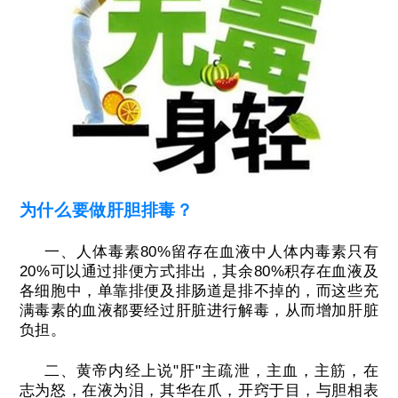
为什么要做肝胆排毒？
一、人体毒素80%留存在血液中人体内毒素只有
20%可以通过排便方式排出，其余80%积存在血液及
各细胞中，单靠排便及排肠道是排不掉的，而这些充
满毒素的血液都要经过肝脏进行解毒，从而增加肝脏
负担。
二、黄帝内经上说"肝"主疏泄，主血，主筋，在
志为怒，在液为泪，其华在爪，开窍于目，与胆相表