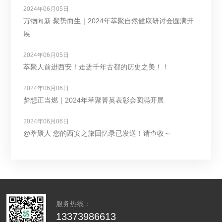
2024年06月05日
万物向新 聚势而生｜2024年萃聚自然健康研讨会圆满开
展
2024年06月05日
萃聚人前进西安！走进千年古都的历史之美！！
2024年06月06日
梦想正当燃｜2024年萃聚菁英表彰会圆满开展
2024年06月06日
@萃聚人 您的西安之旅回忆录已发送！请查收～
服务热线：
13373986613